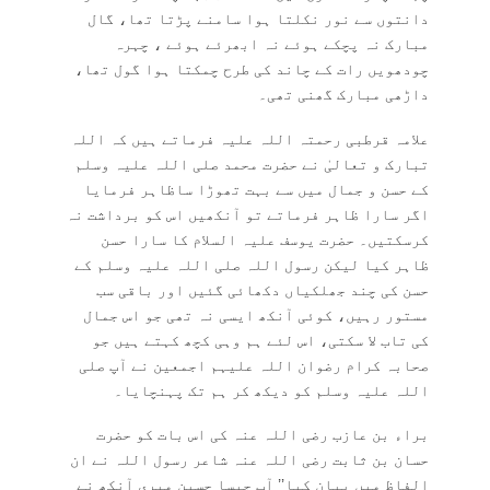
دانتوں سے نور نکلتا ہوا سامنے پڑتا تھا، گال
مبارک نہ پچکے ہوئے نہ ابھرئے ہوئے ، چہرہ
چودھویں رات کے چاند کی طرح چمکتا ہوا گول تھا،
داڑھی مبارک گھنی تھی۔
علامہ قرطبی رحمتہ اللہ علیہ فرماتے ہیں کہ اللہ
تبارک و تعالیٰ نے حضرت محمد صلی اللہ علیہ وسلم
کے حسن و جمال میں سے بہت تھوڑا ساظاہر فرمایا
اگر سارا ظاہر فرماتے تو آنکھیں اس کو برداشت نہ
کرسکتیں۔ حضرت یوسف علیہ السلام کا سارا حسن
ظاہر کیا لیکن رسول اللہ صلی اللہ علیہ وسلم کے
حسن کی چند جھلکیاں دکھائی گئیں اور باقی سب
مستور رہیں، کوئی آنکھ ایسی نہ تھی جو اس جمال
کی تاب لا سکتی، اس لئے ہم وہی کچھ کہتے ہیں جو
صحابہ کرام رضوان اللہ علیہم اجمعین نے آپ صلی
اللہ علیہ وسلم کو دیکھ کر ہم تک پہنچایا۔
براء بن عازب رضی اللہ عنہ کی اس بات کو حضرت
حسان بن ثابت رضی اللہ عنہ شاعر رسول اللہ نے ان
الفاظ میں بیان کیا’’ آپ جیسا حسین میری آنکھ نے