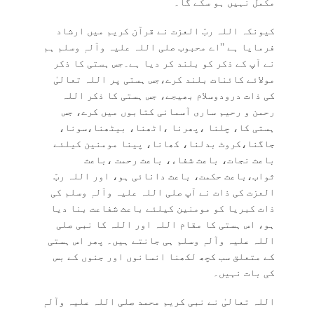
مکمل نہیں ہو سکے گا۔
کیونکہ اللہ ربّ العزت نے قرآن کریم میں ارشاد
فرمایا ہے ’’اے محبوب صلی اللہ علیہ وآلہٖ وسلم ہم
نے آپ کے ذکر کو بلند کر دیا ہے۔جس ہستی کا ذکر
مولائے کائنات بلند کرے،جس ہستی پر اللہ تعالیٰ
کی ذات درودوسلام بھیجے، جس ہستی کا ذکر اللہ
رحمن و رحیم ساری آسمانی کتابوں میں کرے، جس
ہستی کا، چلنا ،پھرنا ،اٹھنا، بیٹھنا،سونا،
جاگنا،کروٹ بدلنا، کھانا، پینا مومنین کیلئے
باعث نجات، باعث شفاء، باعث رحمت ،باعث
ثواب،باعث حکمت، باعث دانائی ہو، اور اللہ ربّ
العزت کی ذات نے آپ صلی اللہ علیہ وآلہٖ وسلم کی
ذات کبریا کو مومنین کیلئے باعث شفاعت بنا دیا
ہو، اس ہستی کا مقام اللہ اور اللہ کا نبی صلی
اللہ علیہ وآلہٖ وسلم ہی جانتے ہیں۔ پھر اس ہستی
کے متعلق سب کچھ لکھنا انسانوں اور جنوں کے بس
کی بات نہیں۔
اللہ تعالیٰ نے نبی کریم محمد صلی اللہ علیہ وآلہٖ