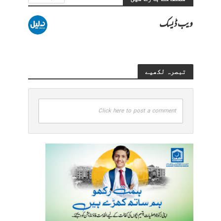
ویب ڈیسک
تبصرہ لکھیے
Click here to post a comment