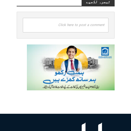
تبصرہ لکھیے
Click here to post a comment