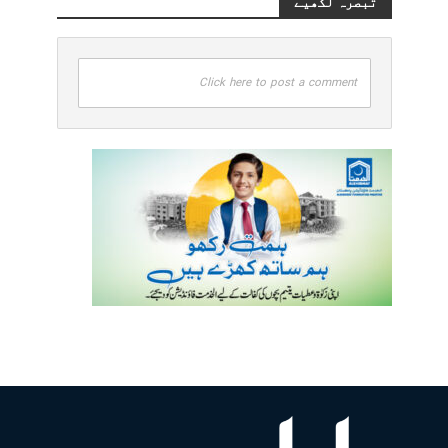
تبصرہ لکھیے
Click here to post a comment