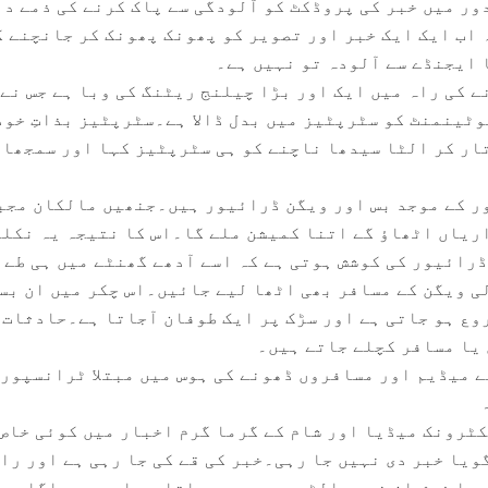
ور میں خبر کی پروڈکٹ کو آلودگی سے پاک کرنے کی ذمے د
 اب ایک ایک خبر اور تصویر کو پھونک پھونک کر جانچنے ک
 ایجنڈے سے آلودہ تو نہیں ہے۔
ے کی راہ میں ایک اور بڑا چیلنج ریٹنگ کی وبا ہے جس نے
ٹینمنٹ کو سٹرپٹیز میں بدل ڈالا ہے۔سٹرپٹیز بذاتِ خود
تار کر الٹا سیدھا ناچنے کو ہی سٹرپٹیز کہا اور سمجھا 
ر کے موجد بس اور ویگن ڈرائیور ہیں۔جنھیں مالکان مجب
ریاں اٹھاؤ گے اتنا کمیشن ملے گا۔اس کا نتیجہ یہ نکلت
رائیور کی کوشش ہوتی ہے کہ اسے آدھے گھنٹے میں ہی طے 
لی ویگن کے مسافر بھی اٹھا لیے جائیں۔اس چکر میں ان بس
وع ہو جاتی ہے اور سڑک پر ایک طوفان آجاتا ہے۔حادثات 
یا مسافر کچلے جاتے ہیں۔
 میڈیم اور مسافروں ڈھونے کی ہوس میں مبتلا ٹرانسپور
کٹرونک میڈیا اور شام کے گرما گرم اخبار میں کوئی خاص
ویا خبر دی نہیں جا رہی۔خبر کی قے کی جا رہی ہے اور را
ورا فرش ان خبری الٹیوں سے بھر جاتا ہے اور پھر اگلی ص