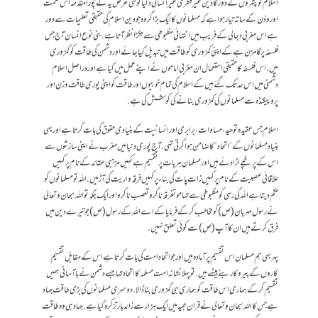
اسلام کو پتهروں کے دور کا دین غیر فطری غیر انسانی دکیا نوسی غرض یہ کے پورا مقدمہ اس حکمت
اور وذن کے ساته تیار ہوا ہے کہ مسلمانوں کا ایک بڑا گروہ جو دین اسلام کی حقیقی تعلیمات سے دور
ہے اس مغربی دجالی کے فریب میں انتہائی مظبوطی سے جکڑا نظر آتا ہے.بنی نوع انسان آج جس
فلسفہ پر گامزن ہے کے اپنی کمزوری کو طاقت میں تبدیل کیا جائے اور دشمن کی طاقت کو کمزوری
میں. اس فلسفہ کا حقیقی استعمال ان مغربی اماموں نے اپنےعمل میں کیا ہے اور دراصل اسلام
دشمنی میں اس حد تک گئے ہیں کے اسلام کی تمام خوبیوں اور طاقت کو اپنی پوری طاقت وزن اور
پروپیگنڈہ سے مسلمانوں کی کمزوری بنانے کی کوشش کی ہے.
اسلام جس عقیدہ توحید، مساوات، برابری اور انسانیت کے بنیادی حقوق کی بات کرتا ہے اور یہی
بنیاد مسلمانوں کے “اتحاد” کا ضامن ہوا کرتی تهی. آج پوری دنیا میں مغرب نے اپنی سازشوں سے
اس کے پرخچے اڑا دئے ہیں اور مسلمان ہر بات پر تقسیم ہے کہیں مزہبی عقائد کے نام پر کہیں
علاقائی عصبیت کے نام پر کہیں زات پات کی بناء پر کہیں فرقہ واریت کی آڑ میں. اللہ تو مسلمانوں کو
حکم دیتا ہے اللہ کی رسی کو مظبوطی سے تهامو تفرقہ نا کرو تعصب نا کرو اور ایک جگہ تو اللہ سبحان و تعالی
نے رسول مہربان (ص) کو مخاطب کرکے فرمایا کے اے اللہ کے رسول (ص)جو تیرے دین میں
فرق کرتے ہیں ان کا آپ (ص) سے کوئی تعلق نہیں.
پهر بهی ہم مسلمان اس تقسیم پر آمادہ ہیں اور جو اتحاد امت کی بات کرتا ہے اس کے مقابل تقسیم
کاروں کے پیروکار بنے بیٹهے ہیں. تو پہلا نشانہ امت مسلمہ کا اتحاد تها جسے دشمن نے با آسانی ہمیں
تقسیم کرکے ہماری اس طاقت کو ہماری ہی کمزوری بنا ڈالا.دوسری مسلمانوں کی بڑی طاقت جہاد
ہے جس کا اللہ سبحان و تعالی نے قران مجید میں ایک ہزار سے زائد بار تزکرہ کیا ہے. جہاد ہی وہ طاقت