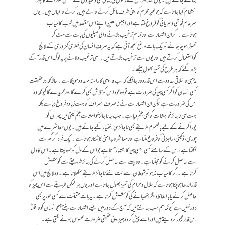
بتائے جاتے ہیں۔ یوں اللہ اوراس کے رسول کی بنائی گئی وعیدوں کے مستحق ٹھہرانے کاپورا
انتظام کیاجاتا ہے کہ جوغیرمحرم کواپنی طرف مائل کرنے والے ہیں یا کرنے والیاں ہیں۔یوں
سرعام فحاشی وعریانی کو فروغ ملتا ہے اور ابلیس لعین اپنے اس مقصدمیں خوب کامیاب
ہوتاہے۔اگران اشتہارات اورتمام ترغیب دلانے والی کمپنیوں کی بات سے ہٹ کر
تھوڑاسوچاجائے توایک بات واضح سمجھ آتی ہے کہ یہ صرف انسان کی فطری کمزوری کے لالچ
کواستعمال کرتے ہیں اوریوں اسے ترغیب دلاتے ہیں۔اسی ترغیب دلانے پریہ لوگ اس قدرآگے
بڑھ گئے کہ ہرطرح کی تمیزبھول بیٹھے۔
مذہبی واخلاقی حدود سے اس قدردورجانکلے کہ اب واپسی کاراستہ مسدود ہوچکاہے۔حالانکہ درحقیقت
کسی انسان کو اگرکسی چیزکی ضرورت ہے تووہ خود اس کوتلاش بھی کرے گا اور خریدے گا کیونکہ وہ
اس کی ضرورت ہے لیکن ان اشتہارات نے نہ صرف اسراف کو بہت زیادہ فروغ دیاہے بلکہ
بہت سی ناجائز خواہشات کو بھی جنم دیاہے۔ جب یہ ناجائز خواہشات جنم لیتی ہیں پھر ان کو
پوراکرنے کے لیے بالعموم طریقے بھی ناجائز ہی اختیار کیے جاتے ہیں۔یوں معاشرے میں
چوری،ڈکیتی، راہزنی کوفروغ ملتاہے اور معاشرہ بدامنی کا شکار ہوتاہے۔ایک فرد اگر گھرسے
نکلتاہے ،اس کے سامنے کسی ایسی چیز کا اشتہارآتاہے جو اس کے دل کو موہ لیتاہے۔اس کا دل
اسے حاصل کرنے کومچلتاہے ۔وہ پہلے اسے حاصل کرنے کی جائز طریقے سے کوشش
کرتاہے۔ اگر کامیاب نہ ہو توشیطان اسے نت نئے ناجائز طریقے سکھلاتاہے۔ وہ لالچ میں اس
قدر اندھاہوچکاہوتاہے کہ حلال وحرام کی تمیز بھول جاتاہے اوریوں ہرممکن طریقے سے اس چیز کو
حاصل کرنے یاباالفاظ دیگر ہتھیانے کی کوشش کرتاہے۔یہ بات حقیقت سے کسی طورپربھی
دورنہیں ہے کیونکہ ہم سب جانتے ہیں کہ آج کے دور میں ایسے اشتہارات بنتے ہیںجو انسان کوواقعتاً
اس قدر مجبور کر دیتے ہیں اور اسے پیش کردہ چیز اپنی حقیقی ضرورت محسوس ہونے لگتی ہے۔