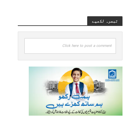
تبصرہ لکھیے
Click here to post a comment