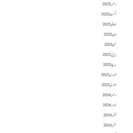
دسمبر 2025
اگست 2025
جولائی 2025
جون 2025
مئی 2025
اپریل 2025
مارچ 2025
فروری 2025
جنوری 2025
دسمبر 2024
نومبر 2024
اکتوبر 2024
ستمبر 2024