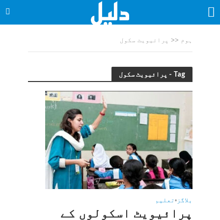
ہوم
<<
پرائیویٹ سکول
Tag - پرائیویٹ سکول
بلاگز
•
تعلیم
پرائیویٹ اسکولوں کے