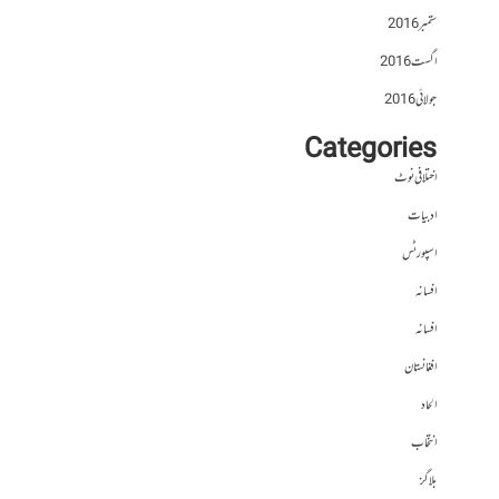
ستمبر 2016
اگست 2016
جولائی 2016
Categories
اختلافی نوٹ
ادبیات
اسپورٹس
افسانہ
افسانہ
افغانستان
الحاد
انتخاب
بلاگز