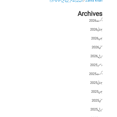
Zahra khan
از
جب جذبات خبر بن جائیں – فاطمۃالزہرہ
Archives
اگست 2026
جولائی 2026
جون 2026
مئی 2026
اپریل 2026
دسمبر 2025
اگست 2025
جولائی 2025
جون 2025
مئی 2025
اپریل 2025