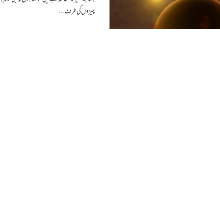
چیزوں کی طرف...