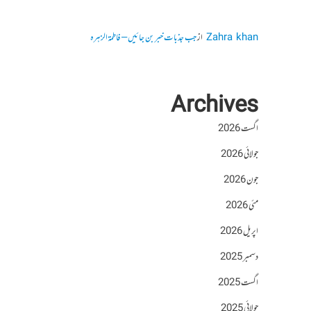
Zahra khan
از
جب جذبات خبر بن جائیں – فاطمۃالزہرہ
Archives
اگست 2026
جولائی 2026
جون 2026
مئی 2026
اپریل 2026
دسمبر 2025
اگست 2025
جولائی 2025