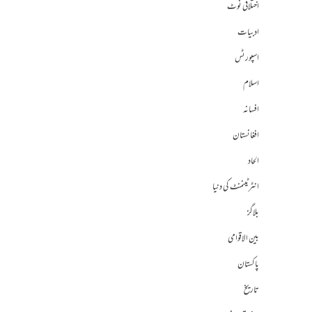
اختلافی نوٹ
ادبیات
اسپورٹس
اسلام
افسانہ
افغانستان
الحاد
انٹرٹینمنٹ کی دنیا
بلاگز
بین الاقوامی
پاکستان
تاریخ