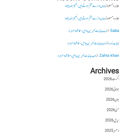
طاہرہ مسعود
از
جہاں دائرے ختم ہوتے ہیں- نعیم اللہ باجوہ
طاہرہ مسعود
از
جہاں دائرے ختم ہوتے ہیں- نعیم اللہ باجوہ
Saba
از
جب جذبات خبر بن جائیں – فاطمۃالزہرہ
نایاب زہرہ
از
جب جذبات خبر بن جائیں – فاطمۃالزہرہ
Zahra khan
از
جب جذبات خبر بن جائیں – فاطمۃالزہرہ
Archives
اگست 2026
جولائی 2026
جون 2026
مئی 2026
اپریل 2026
دسمبر 2025