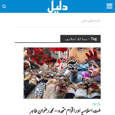
ہوم
<<
ممالک اسلامیہ
Tag - ممالک اسلامیہ
عالم اسلام
ملت اسلامیہ اور اقوام متحدہ – محمد رضوان طاہر