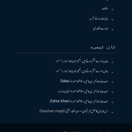
مقاصد
ہدایات برائے تحریر
ہمارے لکھاری
تازہ تبصرے
جہاں دائرے ختم ہوتے ہیں- نعیم اللہ باجوہ
از
طاہرہ مسعود
جہاں دائرے ختم ہوتے ہیں- نعیم اللہ باجوہ
از
طاہرہ مسعود
جب جذبات خبر بن جائیں – فاطمۃالزہرہ
از
Saba
جب جذبات خبر بن جائیں – فاطمۃالزہرہ
از
نایاب زہرہ
جب جذبات خبر بن جائیں – فاطمۃالزہرہ
از
Zahra khan
اس خاندان کا اصل مجرم کون! – عبدالغفار بگٹی
از
Zeeshan majid