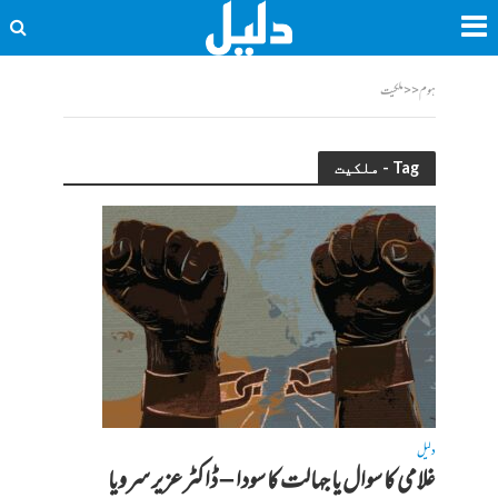
ہوم
<<
ملکیت
Tag - ملکیت
دلیل
غلامی کا سوال یا جہالت کا سودا – ڈاکٹر عزیر سرویا