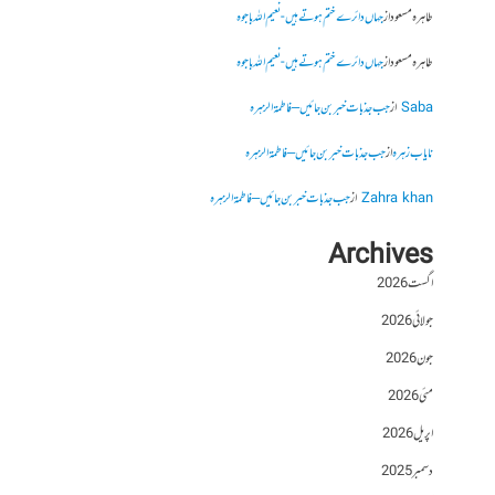
طاہرہ مسعود
از
جہاں دائرے ختم ہوتے ہیں- نعیم اللہ باجوہ
طاہرہ مسعود
از
جہاں دائرے ختم ہوتے ہیں- نعیم اللہ باجوہ
Saba
از
جب جذبات خبر بن جائیں – فاطمۃالزہرہ
نایاب زہرہ
از
جب جذبات خبر بن جائیں – فاطمۃالزہرہ
Zahra khan
از
جب جذبات خبر بن جائیں – فاطمۃالزہرہ
Archives
اگست 2026
جولائی 2026
جون 2026
مئی 2026
اپریل 2026
دسمبر 2025