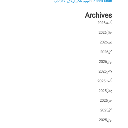
Zahra khan
از
جب جذبات خبر بن جائیں – فاطمۃالزہرہ
Archives
اگست 2026
جولائی 2026
جون 2026
مئی 2026
اپریل 2026
دسمبر 2025
اگست 2025
جولائی 2025
جون 2025
مئی 2025
اپریل 2025