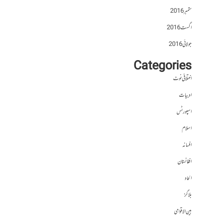
ستمبر 2016
اگست 2016
جولائی 2016
Categories
اختلافی نوٹ
ادبیات
اسپورٹس
اسلام
افسانہ
افغانستان
الحاد
بلاگز
بین الاقوامی