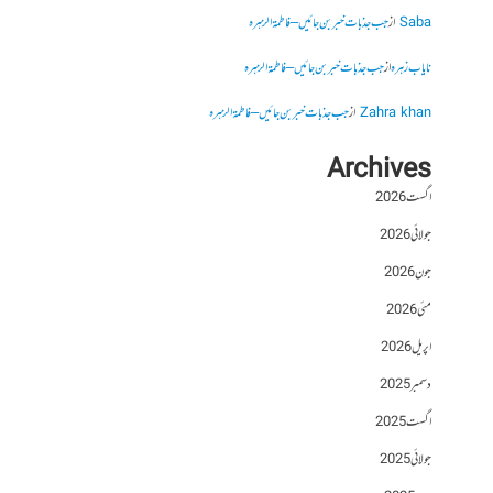
Saba
از
جب جذبات خبر بن جائیں – فاطمۃالزہرہ
نایاب زہرہ
از
جب جذبات خبر بن جائیں – فاطمۃالزہرہ
Zahra khan
از
جب جذبات خبر بن جائیں – فاطمۃالزہرہ
Archives
اگست 2026
جولائی 2026
جون 2026
مئی 2026
اپریل 2026
دسمبر 2025
اگست 2025
جولائی 2025