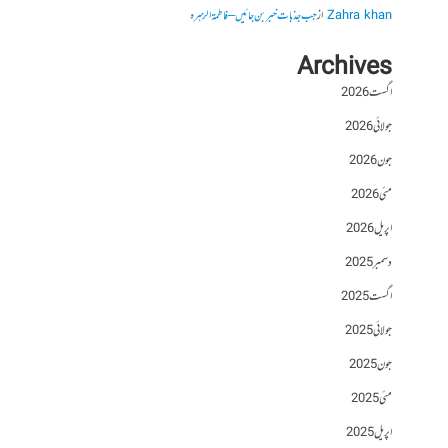
Zahra khan
از
جب جذبات خبر بن جائیں – فاطمۃالزہرہ
Archives
اگست 2026
جولائی 2026
جون 2026
مئی 2026
اپریل 2026
دسمبر 2025
اگست 2025
جولائی 2025
جون 2025
مئی 2025
اپریل 2025