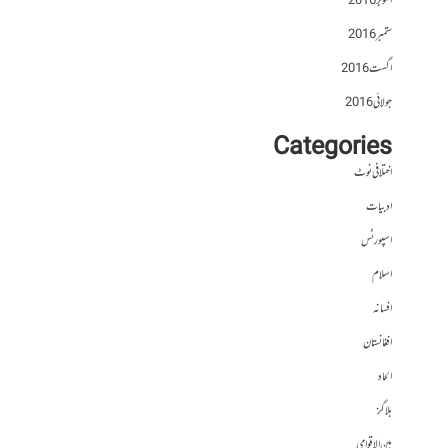
اکتوبر 2016
ستمبر 2016
اگست 2016
جولائی 2016
Categories
اختلافی نوٹ
ادبیات
اسپورٹس
اسلام
افسانہ
افغانستان
الحاد
بلاگز
بین الاقوامی