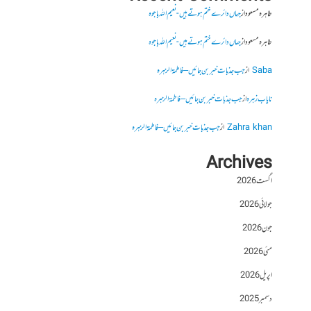
طاہرہ مسعود
از
جہاں دائرے ختم ہوتے ہیں- نعیم اللہ باجوہ
طاہرہ مسعود
از
جہاں دائرے ختم ہوتے ہیں- نعیم اللہ باجوہ
Saba
از
جب جذبات خبر بن جائیں – فاطمۃالزہرہ
نایاب زہرہ
از
جب جذبات خبر بن جائیں – فاطمۃالزہرہ
Zahra khan
از
جب جذبات خبر بن جائیں – فاطمۃالزہرہ
Archives
اگست 2026
جولائی 2026
جون 2026
مئی 2026
اپریل 2026
دسمبر 2025