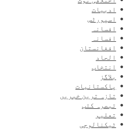
ادبیات
اسپورٹس
افسانہ
افسانہ
افغانستان
الحاد
انتخاب
بلاگز
پاکستانیات
تازہ ترین خبریں
تبصرہ کتب
تعلیم
ٹیکنالوجی