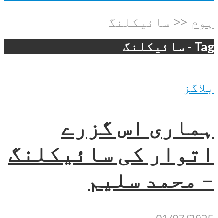
ہوم
<<
سائیکلنگ
Tag - سائیکلنگ
بلاگز
ہماری اس گزرے
اتوار کی سائیکلنگ
– محمد سلیم