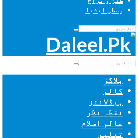
طنز و مزاح
وسطی ایشیا
بلاگز
کالم
ہیڈلائنز
نقطہ نظر
عالم اسلام
تعلیم