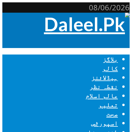
08/06/2026
بلاگز
کالم
ہیڈلائنز
نقطہ نظر
عالم اسلام
تعلیم
صحت
اسپورٹس