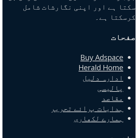
سکتا ہے اور اپنی نگارشات شامل
کرسکتا ہے۔
صفحات
Buy Adspace
Herald Home
ادارہ دلیل
پالیسی
مقاصد
ہدایات برائے تحریر
ہمارے لکھاری