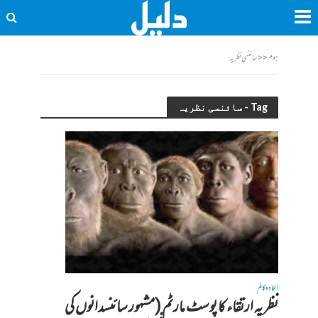
ہوم
<<
سائنسی نظریہ
Tag - سائنسی نظریہ
الحاد
کالم
•
نظریہ ارتقاء کا پوسٹ مارٹم (مشہور سائنسدانوں کی