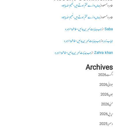
طاہرہ مسعود
از
جہاں دائرے ختم ہوتے ہیں- نعیم اللہ باجوہ
طاہرہ مسعود
از
جہاں دائرے ختم ہوتے ہیں- نعیم اللہ باجوہ
Saba
از
جب جذبات خبر بن جائیں – فاطمۃالزہرہ
نایاب زہرہ
از
جب جذبات خبر بن جائیں – فاطمۃالزہرہ
Zahra khan
از
جب جذبات خبر بن جائیں – فاطمۃالزہرہ
Archives
اگست 2026
جولائی 2026
جون 2026
مئی 2026
اپریل 2026
دسمبر 2025