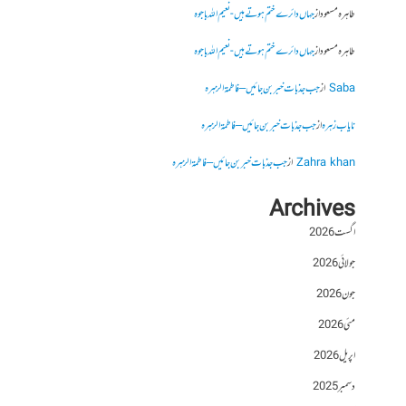
طاہرہ مسعود
از
جہاں دائرے ختم ہوتے ہیں- نعیم اللہ باجوہ
طاہرہ مسعود
از
جہاں دائرے ختم ہوتے ہیں- نعیم اللہ باجوہ
Saba
از
جب جذبات خبر بن جائیں – فاطمۃالزہرہ
نایاب زہرہ
از
جب جذبات خبر بن جائیں – فاطمۃالزہرہ
Zahra khan
از
جب جذبات خبر بن جائیں – فاطمۃالزہرہ
Archives
اگست 2026
جولائی 2026
جون 2026
مئی 2026
اپریل 2026
دسمبر 2025