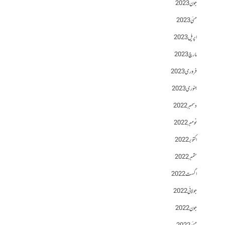
جون 2023
مئی 2023
اپریل 2023
مارچ 2023
فروری 2023
جنوری 2023
دسمبر 2022
نومبر 2022
اکتوبر 2022
ستمبر 2022
اگست 2022
جولائی 2022
جون 2022