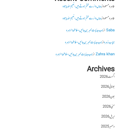
طاہرہ مسعود
از
جہاں دائرے ختم ہوتے ہیں- نعیم اللہ باجوہ
طاہرہ مسعود
از
جہاں دائرے ختم ہوتے ہیں- نعیم اللہ باجوہ
Saba
از
جب جذبات خبر بن جائیں – فاطمۃالزہرہ
نایاب زہرہ
از
جب جذبات خبر بن جائیں – فاطمۃالزہرہ
Zahra khan
از
جب جذبات خبر بن جائیں – فاطمۃالزہرہ
Archives
اگست 2026
جولائی 2026
جون 2026
مئی 2026
اپریل 2026
دسمبر 2025