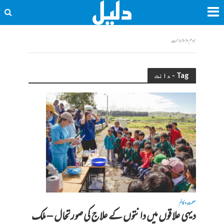
ہوم
<<
دانت
Tag - دانت
صحت
کالم
•
دیہی علاقوں میں دانتوں کے علاج کی صورتحال – ملک