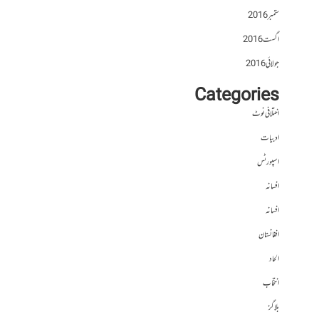
ستمبر 2016
اگست 2016
جولائی 2016
Categories
اختلافی نوٹ
ادبیات
اسپورٹس
افسانہ
افسانہ
افغانستان
الحاد
انتخاب
بلاگز