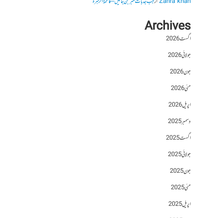
Zahra khan
از
جب جذبات خبر بن جائیں – فاطمۃالزہرہ
Archives
اگست 2026
جولائی 2026
جون 2026
مئی 2026
اپریل 2026
دسمبر 2025
اگست 2025
جولائی 2025
جون 2025
مئی 2025
اپریل 2025