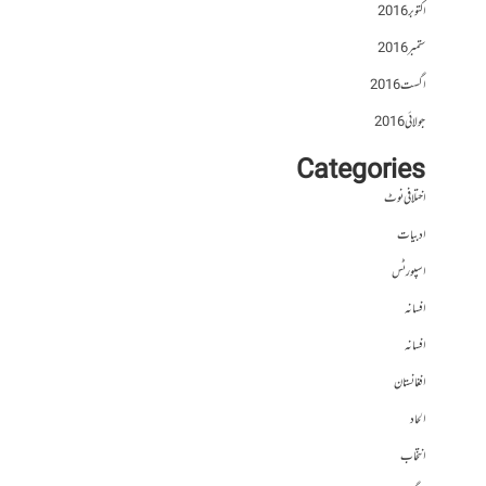
اکتوبر 2016
ستمبر 2016
اگست 2016
جولائی 2016
Categories
اختلافی نوٹ
ادبیات
اسپورٹس
افسانہ
افسانہ
افغانستان
الحاد
انتخاب