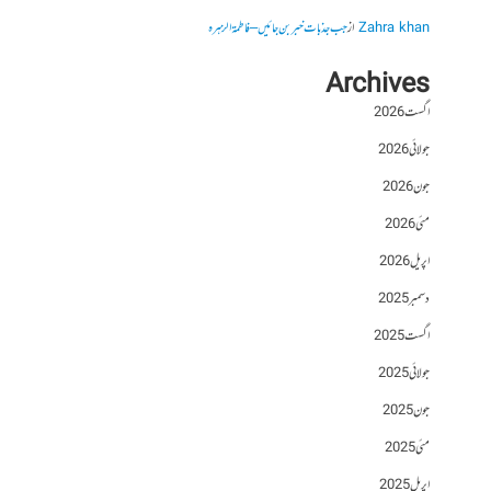
Zahra khan
از
جب جذبات خبر بن جائیں – فاطمۃالزہرہ
Archives
اگست 2026
جولائی 2026
جون 2026
مئی 2026
اپریل 2026
دسمبر 2025
اگست 2025
جولائی 2025
جون 2025
مئی 2025
اپریل 2025