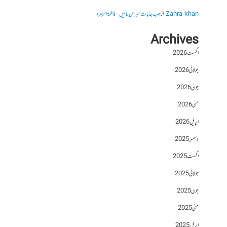
Zahra khan
از
جب جذبات خبر بن جائیں – فاطمۃالزہرہ
Archives
اگست 2026
جولائی 2026
جون 2026
مئی 2026
اپریل 2026
دسمبر 2025
اگست 2025
جولائی 2025
جون 2025
مئی 2025
اپریل 2025