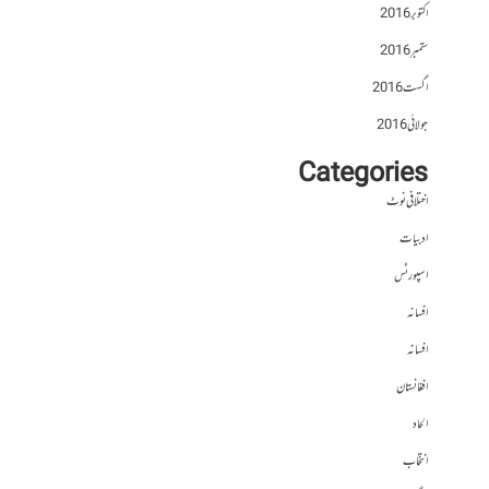
اکتوبر 2016
ستمبر 2016
اگست 2016
جولائی 2016
Categories
اختلافی نوٹ
ادبیات
اسپورٹس
افسانہ
افسانہ
افغانستان
الحاد
انتخاب