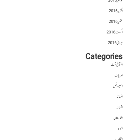
نومبر 2016
اکتوبر 2016
ستمبر 2016
اگست 2016
جولائی 2016
Categories
اختلافی نوٹ
ادبیات
اسپورٹس
افسانہ
افسانہ
افغانستان
الحاد
انتخاب