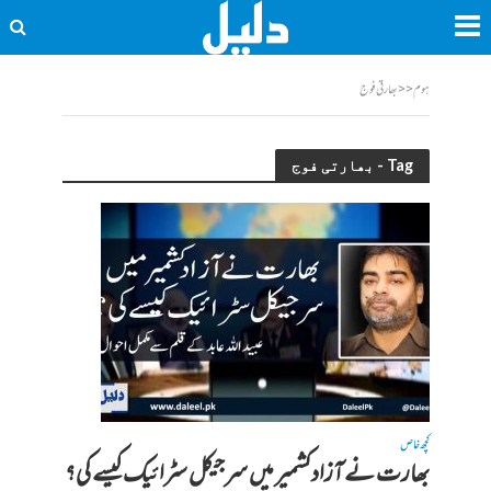
ہوم
<<
بھارتی فوج
Tag - بھارتی فوج
کچھ خاص
بھارت نے آزادکشمیر میں سرجیکل سٹرائیک کیسے کی؟