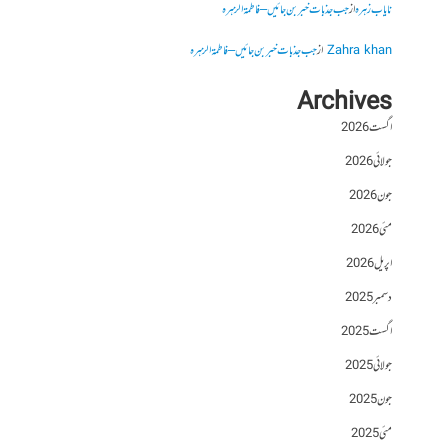
نایاب زہرہ
از
جب جذبات خبر بن جائیں – فاطمۃالزہرہ
Zahra khan
از
جب جذبات خبر بن جائیں – فاطمۃالزہرہ
Archives
اگست 2026
جولائی 2026
جون 2026
مئی 2026
اپریل 2026
دسمبر 2025
اگست 2025
جولائی 2025
جون 2025
مئی 2025