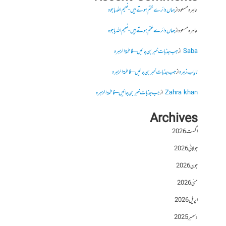
طاہرہ مسعود
از
جہاں دائرے ختم ہوتے ہیں- نعیم اللہ باجوہ
طاہرہ مسعود
از
جہاں دائرے ختم ہوتے ہیں- نعیم اللہ باجوہ
Saba
از
جب جذبات خبر بن جائیں – فاطمۃالزہرہ
نایاب زہرہ
از
جب جذبات خبر بن جائیں – فاطمۃالزہرہ
Zahra khan
از
جب جذبات خبر بن جائیں – فاطمۃالزہرہ
Archives
اگست 2026
جولائی 2026
جون 2026
مئی 2026
اپریل 2026
دسمبر 2025