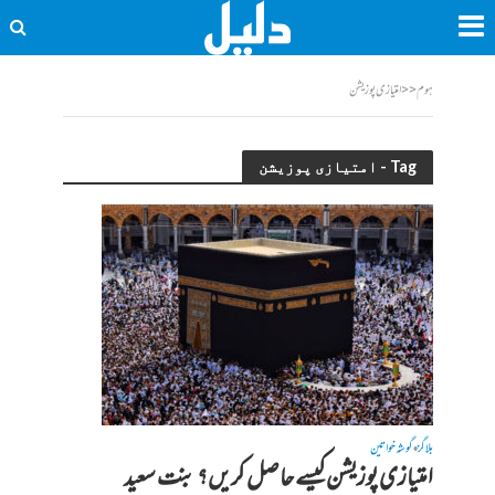
ہوم
<<
امتیازی پوزیشن
Tag - امتیازی پوزیشن
بلاگز
گوشہ خواتین
•
امتیازی پوزیشن کیسے حاصل کریں؟ بنت سعید