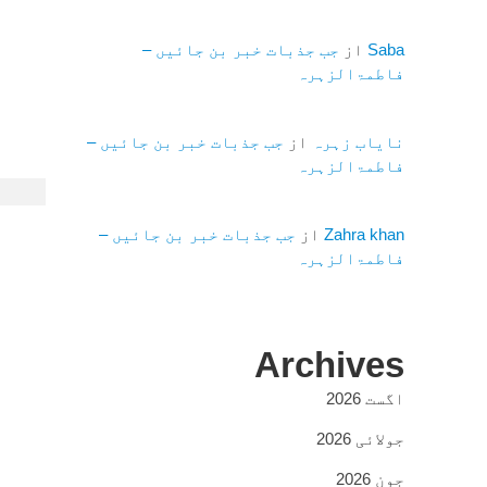
Saba
از
جب جذبات خبر بن جائیں –
فاطمۃالزہرہ
نایاب زہرہ
از
جب جذبات خبر بن جائیں –
فاطمۃالزہرہ
Zahra khan
از
جب جذبات خبر بن جائیں –
فاطمۃالزہرہ
Archives
اگست 2026
جولائی 2026
جون 2026