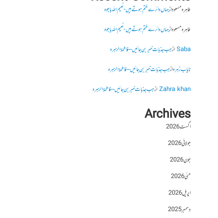
طاہرہ مسعود
از
جہاں دائرے ختم ہوتے ہیں- نعیم اللہ باجوہ
طاہرہ مسعود
از
جہاں دائرے ختم ہوتے ہیں- نعیم اللہ باجوہ
Saba
از
جب جذبات خبر بن جائیں – فاطمۃالزہرہ
نایاب زہرہ
از
جب جذبات خبر بن جائیں – فاطمۃالزہرہ
Zahra khan
از
جب جذبات خبر بن جائیں – فاطمۃالزہرہ
Archives
اگست 2026
جولائی 2026
جون 2026
مئی 2026
اپریل 2026
دسمبر 2025