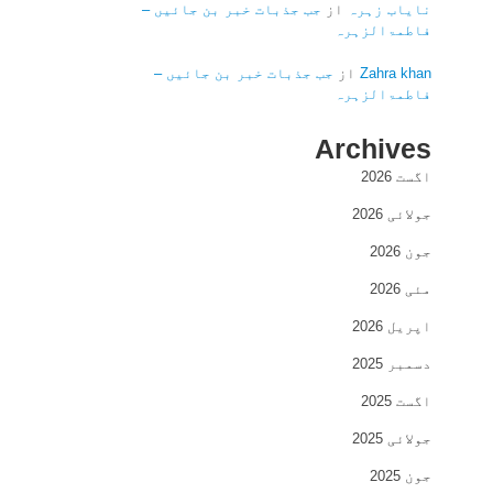
نایاب زہرہ
از
جب جذبات خبر بن جائیں –
فاطمۃالزہرہ
Zahra khan
از
جب جذبات خبر بن جائیں –
فاطمۃالزہرہ
Archives
اگست 2026
جولائی 2026
جون 2026
مئی 2026
اپریل 2026
دسمبر 2025
اگست 2025
جولائی 2025
جون 2025