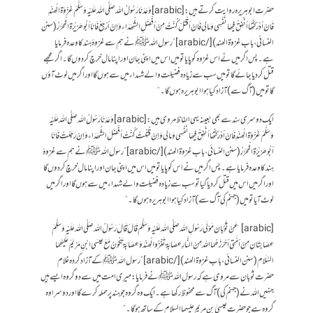
حضرت ابوہریرہ روایت کرتے ہیں: [arabic]وَعَدَنَا رَسُولُ اللہ صَلَّى اللہ عَلَيْہ وَسَلَّمَ غَزْوَۃ الْھِنْدِ
فَانْ أدْرَكْتُھَا أنْفِقْ فِيھَا نَفْسِي وَمَالِي فَانْ أقْتَلْ كُنْتُ مِنْ أفْضَلِ الشُّھَدَاءِ وَإنْ أرْجِعْ فَانَا أبُوھُرَيْرَۃ الْمُحَرَّرُ(سنن
النسائی،باب غزوۃ الھند)[/arabic] ” رسول اللہ ﷺ نے ہم سے غزوۂ ہند کا وعدہ فرمایا
ہے۔ پس اگر میں نے اس غزوہ کو پایا تو میں اس میں اپنی جان اور اپنا مال خرچ کردوں گا۔ اگر مجھے
قتل کردیاجائےگا تو میں سب سے زیادہ فضیلت والے شہداء میں سے ہوں گا اور اگر میں لوٹ آؤں
گا تو میں (آگ سے) آزاد کیا ہوا ابوہریرہ ہوں گا۔“
ایک دوسری سند سے بھی بعینہ یہی الفاظ مروی ہیں: [arabic] وَعَدَنَا رَسُولُ اللہ صَلَّى اللہ عَلَيْہ
وَسَلَّمَ غَزْوَۃ الْھِنْدِ فَانْ أدْرَكْتُھَا أنْفِقْ فِيھَا نَفْسِي وَمَالِي وَإنْ قُتِلْتُ كُنْتُ أفْضَلَ الشُّھَدَاءِ وَإنْ رَجَعْتُ فَانَا
أبُوھُرَيْرَۃ الْمُحَرَّرُ (سنن النسائی،باب غزوۃ الھند)[/arabic] ”رسول اللہ ﷺنے ہم سے غزوۂ
ہند کا وعدہ فرمایا ہے۔ پس اگر میں نے اس کو پایا تو میں اس میں اپنی جان اور اپنا مال خرچ کر دوں گا
اور اگر میں اس میں قتل کر دیا گیا تو سب سے زیادہ فضیلت والے شہداء میں سے ہوں گا اور اگر میں
لوٹ آیا تو میں (جہنم کی آگ سے) آزاد کیا ہوا ابوہریرہ ہوں گا۔“
[arabic] عَنْ ثَوْبَانَ مَوْلَى رَسُولِ اللہ صَلَّى اللہ عَلَيْہ وَسَلَّمَ قَالَ قَالَ رَسُولُ اللہ صَلَّى اللہ عَلَيْہ وَسَلَّمَ
عِصَابَتَانِ مِنْ أمَّتِي أحْرَزَھُمَا اللہ مِنْ النَّارِ عِصَابَۃ تَغْزُو الْھِنْدَ وَعِصَابَۃ تَكُونُ مَعَ عِيسَى ابْنِ مَرْيَمَ عَلَيْھِمَا
السَّلَام (سنن النسائی،باب غزوۃ الھند)[/arabic] ”رسول اللہ ﷺ کے آزاد کردہ غلام
حضرت ثوبان سے مروی ہے کہ رسول اللہ ﷺ نے فرمایا: میری امت میں سے دو گروہ ایسے ہیں
جنہیں اللہ نے (جہنم کی) آگ سے محفوظ رکھا ہے۔ ایک وہ گروہ جو ہند پر حملہ کرے گا اور دوسرا وہ
گروہ ہےجو حضرت عیسیٰ بن مریم علیہما السلام کے ساتھ ہو گا۔“