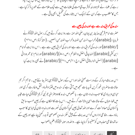
ذکر کرنا اس بات پر دلالت کرتا ہے کہ آپ کے نزدیک یہ تمام اس بشارت میں شامل ہیں۔ یاد
رہے کہ علماء نے غزوہ ہند کو قرب قیامت کی علامات میں سے ایک علامت کے طور پر ذکر کیا ہے،
جس کا مطلب یہ ہے کہ ان کے نزدیک اس بشارت کی تکمیل ابھی باقی ہے۔
سند ھ کی خرابی ہند سے ہے اور ہند کی چین سے
حضرت امام قرطبی حذیفہ بن یمان رضی اللہ عنہ سے روایت کرتے ہیں کہ رسول اللہ ﷺ نے
فرمایا: [arabic] و خراب السند من الھند و خراب الھند من الصين۔ (التذکرۃ:ص:۶۴۸)
[/arabic] اور سندھ کی خرابی ہند سے ہے اور ہند کی خرابی چین سے ہے۔ اس روایت کو امام
ابن کثیر [arabic](النہایۃ فی الفتن و الملاحم:ص:۵۷)[/arabic] اور امام ابوعمرو دانی
[arabic](السنن الواردۃ فی الفتن:ج:۲/ص:۳۶)[/arabic] نے بھی روایت کیا
ہے۔
اس حدیث مبارکہ کے درست معنی اللہ اور اس کے رسول ﷺ ہی بہتر جانتے ہیں۔ تاہم اگر ہم
حالات حاضرہ پر غور کریں تو یہ بات سمجھ میں آتی ہے کہ سندھ میں فتنہ و فساد، قتل و غارت گری اور
تباہی و بربادی کا سبب ہندوستان ہے۔ بالخصوص سندھ کا وہ جغرافیہ جو نبی کریم ﷺ کی حیات طیبہ
میں تھا، وہاں کے حالات اسی پر دلالت کرتے ہیں۔ اس بات کا امکان ہے کہ چین حسب سابق
پاکستان کی معاونت کرے اور اللہ تعالیٰ چین کو پاکستان کی نصرت اور ہندوستان کی تباہی کا سبب
بنا دے۔ دفاعی اداروں کو اس حدیث کے پیش نظر سندھ پر خصوصی توجہ رکھنی چاہیے اور چین کے
ساتھ دفاعی معاہدوں کو مضبوط کرنا چاہیے۔ واللہ و رسولہ ﷺ اعلم بالصواب