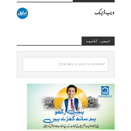
ویب ڈیسک
تبصرہ لکھیے
Click here to post a comment