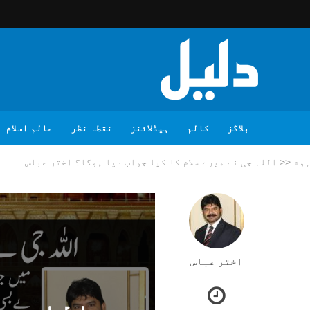
بلاگز
کالم
ہیڈلائنز
نقطہ نظر
عالم اسلام
ہوم
<<
اللہ جی نے میرے سلام کا کیا جواب دیا ہوگا؟ اختر عباس
اختر عباس