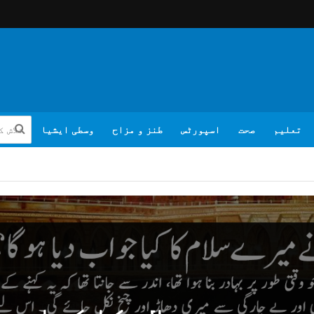
تعلیم
صحت
اسپورٹس
طنز و مزاح
وسطی ایشیا