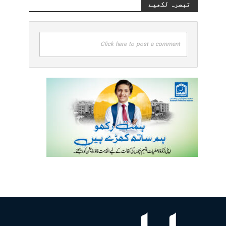
تبصرہ لکھیے
Click here to post a comment