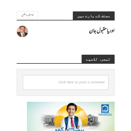
تمام تحاریر دیکھیں
مصنف کے بارے میں
اوریا مقبول جان
تبصرہ لکھیے
Click here to post a comment