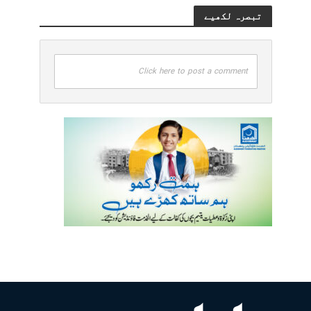
تبصرہ لکھیے
Click here to post a comment