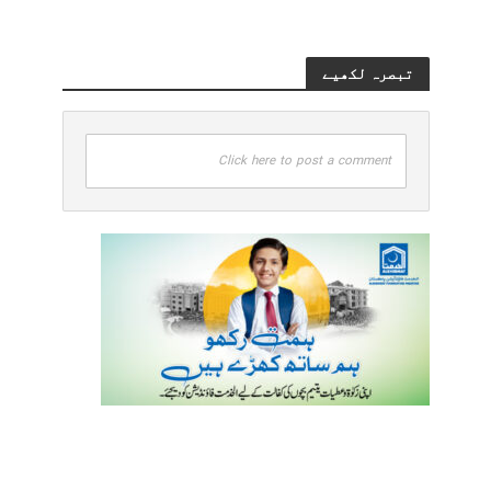
تبصرہ لکھیے
Click here to post a comment