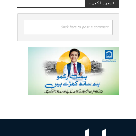
تبصرہ لکھیے
Click here to post a comment