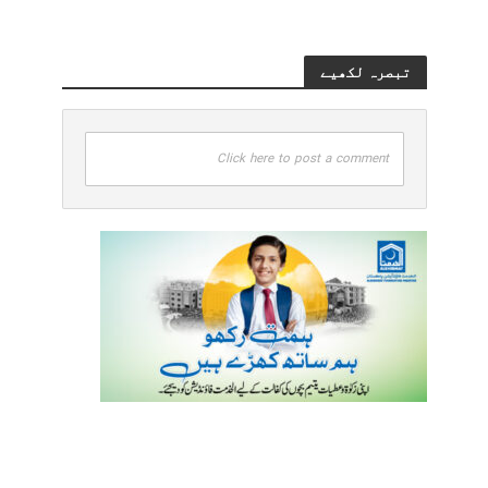
تبصرہ لکھیے
Click here to post a comment