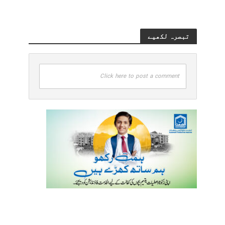
تبصرہ لکھیے
Click here to post a comment