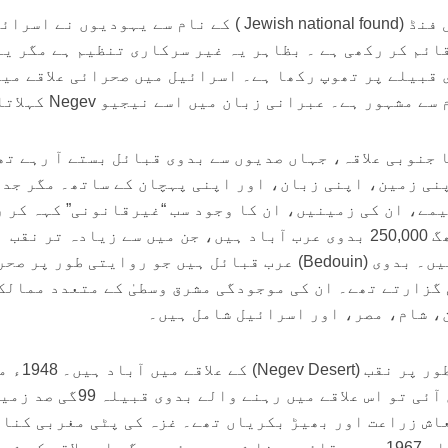
جے این ایف یعنی جیوش نیشنل فنڈ (Jewish national found ) کے نام سے یہودیوں نے ا
ائم کر رکھی ہے ۔ بظاہر یہ غیر سرکاری تنظیم ہے مگر یہ
 قبیلے پر تھوپ رکھا ہے۔ اسرائیل میں صحرائی علاقے میں
ہور ہے۔ عبرانی زبان میں اسے نیجیو Negev کہلاتا ہے۔
جنوبی علاقہ، جہاں صدیوں سے بدوی قبائل بستے آ رہے تھ
نی زمین، اپنی زبان، اور اپنی پہچان کے ساتھ۔ مگر جد
یمے، ان کی زمینیں، ان کا وجود سب “غیرقانونی” کہہ کر 
دیے گئے۔ اسرائیل میں لگ بھگ 250,000 بدوی عرب آباد ہیں، جن میں سے زیادہ تر نقب
(جنوبی اسرائیل) میں رہتے ہیں۔ بدوی (Bedouin) عرب قبائل ہیں جو روایتی طور پ
 گزارتے تھے۔ ان کی موجودگی مشرق وسطیٰ کے متعدد ممالک
، شام، مصر، اور اسرائیل شامل ہیں۔
اسرائیل میں یہ قبیلے خاص طور پر نقب (sert
جب اسرائیل ریاست وجود میں آئی تو اس علاقے میں رہنے والے بدو
اش زراعت اور بھیڑ بکریاں تھے۔ غزہ کی پٹی مغربی کنا
اور فلسطین میں یہودی بستیاں 1967ء میں قائم ہونا شروع ہوئیں. مگر اس علاقے کو