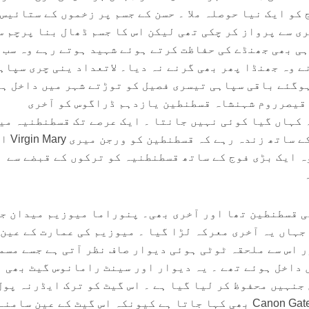
کو ایک نیا حوصلہ ملا ۔ حسن کے جسم پر زخموں کے ستائیس
ی سے پرواز کر چکی تھی لیکن اس کا جسم ڈھال بنا پرچم س
ہی بھی جھنڈے کی حفاظت کرتے ہوئے شہید ہوتے رہے وہ سب 
ے وہ جھنڈا پھر بھی گرنے نہ دیا۔ لاتعداد ینی چری سپاہ
وگئے باقی سپاہی تیسری فصیل کو توڑتے شہر میں داخل ہ
ری قیصرروم شہنشاہ قسطنطین یازدہم ڈراگوس کو آخری
 کہاں گیا کوئی نہیں جانتا ۔ ایک عرصے تک قسطنطنیہ می
رہنے والے عیسائی اس امید کے 
ہ ایک بڑی فوج کے ساتھ قسطنطنیہ کو ترکوں کے قبضے سے
‎
قسطنطنیہ کا پہلا حکمران بھی قسطنطین تھا اور آخری بھی۔ ‎پنوراما میوزیم می
 جہاں یہ آخری معرکہ لڑا گیا ۔ میوزیم کی عمارت کے عین
 اس سے ملحقہ ٹوٹی ہوئی دیوار صاف نظر آتی ہے جسے مسم
 داخل ہوئے تھے ۔ یہ دیوار اور سینٹ رامانوس گیٹ بھی ا
جنہیں محفوظ کر لیا گیا ہے ۔ اس گیٹ کو ترک ایڈرنہ پول
کہتےہیں اسے ٹوپ کاپی گیٹ Canon Gate بھی کہا جاتا ہے کیونکہ اس گیٹ کے عین سام