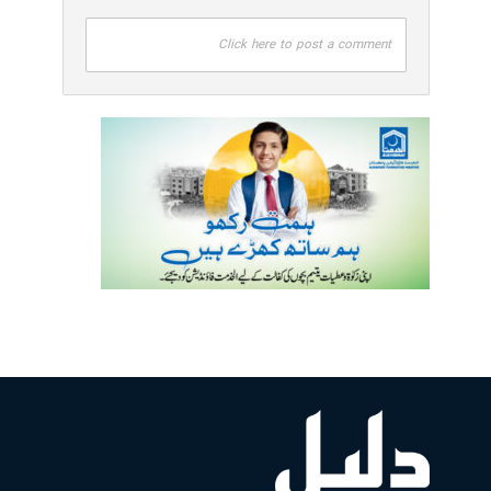
Click here to post a comment