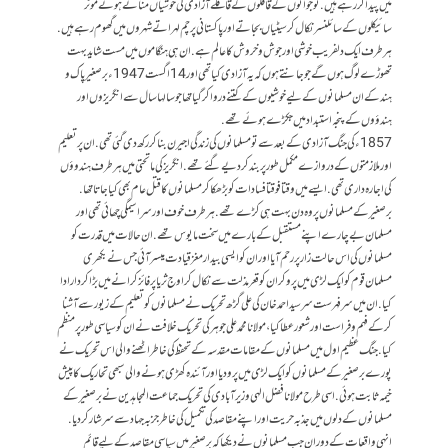
میں پیدا کررہے ہیں. نوجوانوں کے قافلوں کے قافلے آزادی کی خوشیاں مناتے ہوئے موٹر
سائیکلوں کے سائلنسر نکال کر سیٹیاں بجاتے اور پاکستانی پرچم لہراتے شہروں میں گھوم رہے ہیں.
ہر طرف ایک دلفریب خوشی اور جوش و خروش کا عالم ہے. ان ہی ہنگاموں میں مست شاید بہت
تھوڑے لوگ ہوں گے جو جانتے ہوں کہ یہ آزادی کیا تھی اور 14 اگست 1947ء برصغیر پاک و
ہند کے ان مسلمانوں کے لیے خوشیوں کے کتنے در وا کرگیا تھا جو سالہا سال سے انگریزوں اور
ہندؤوں کے پنجہ استبداد میں جکڑے ہوئے تھے.
1857ء کی جنگ آزادی کے بعد سے تو مسلمانوں کی زندگی اجیرن بنا کر رکھ دی گئی تھی. ان پر تعلیم
اور ملازمتوں کے دروازے مکمل طور پر بند کر دیے گئے تھے. انگریز کی ماتحتی میں ہر طرف ہندوؤں
کی اجارہ داری تھی. ایسے میں وقتا فوقتا فسادات کو بڑھکا کر مسلمانوں کا قتل عام بھی کیا جاتا تھا.
برصغیر کے مسلمانوں پر وہ دن بہت ہی کڑے تھے. ہر طرف خوف اور سراسیمگی چھائی تھی اور
مسلمان بے چارے اپنے مستقبل کے بارے میں سخت مایوس تھے. ان حالات میں قدرت کو
مسلمانوں کی اس حالت زار پر رحم آیا اور ان کو ایسی بیدار مغز قیادت میسر آئی جس نے بکھری
مسلمان قوم کو ایک لڑی میں پرو کر ان کو قعر مذلت سے نکال کر اوج ثریا پر فائز کرانے میں بڑا کردار ادا
کیا. ان میں سرفہرست سرسید احمد خان کی علی گڑھ تحریک نے مسلمانوں کو تعلیم کے زیور سے آشنا
کر کے فہم و فراست اور شعور عطا کیا، مولانا محمد علی جوہر کی تحریک خلافت نے ان کو سیاسی طور پر منظم
کیا. جنگ عظیم اول میں مسلمانوں کے مقامات مقدسہ کے تحفظ کی خاطر اٹھنے والی اس تحریک نے
پورے برصغیر کے مسلمانوں کو ایک لڑی میں پرو دیا اور آئندہ کھڑی ہونے والی سبھی تحاریک کا پیش
خیمہ ثابت ہوئی. اسی طرح مولانا فضل الہی وزیر آبادی کی تحریک جماعت المجاہدین نے برصغیر کے
مسلمانوں کے دلوں میں جذبہ حریت اور اپنے مقاصد کی تکمیل کی خاطر جزبہ جہاد سے سرشار کردیا.
انہی واقعات کے دوران جب مسلمانوں نے دیکھا کہ برصغیر میں سیاسی مقاصد کے لیے قائم