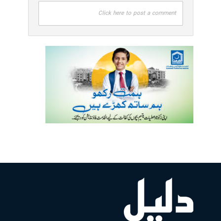
Click here to post a comment