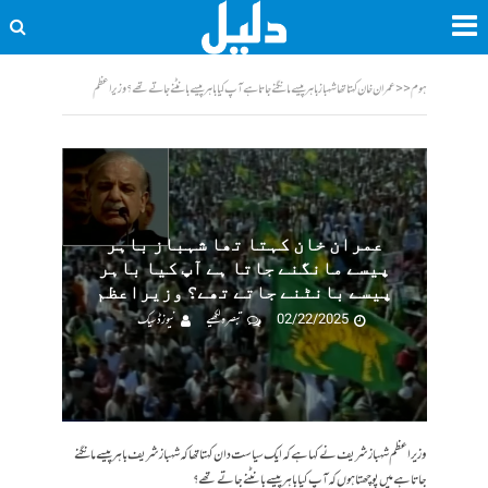
ہوم
<<
عمران خان کہتا تھا شہباز باہر پیسے مانگنے جاتا ہے آپ کیا باہر پیسے بانٹنے جاتے تھے؟ وزیراعظم
عمران خان کہتا تھا شہباز باہر
پیسے مانگنے جاتا ہے آپ کیا باہر
پیسے بانٹنے جاتے تھے؟ وزیراعظم
02/22/2025
تبصرہ لکھیے
نیوز ڈسیک
وزیراعظم شہباز شریف نے کہا ہے کہ ایک سیاست دان کہتا تھا کہ شہباز شریف باہر پیسے مانگنے
جاتا ہے میں پوچھتا ہوں کہ آپ کیا باہر پیسے بانٹنے جاتے تھے؟