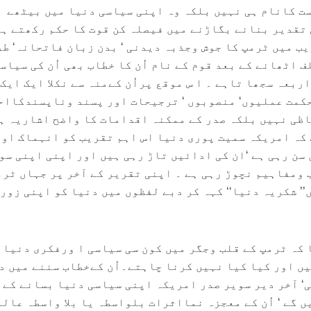
ست کانام ہی نہیں بلکہ وہ اپنی سیاسی دنیا میں بیٹھے
تقدیر بنانے بگاڑنے میں فیصلہ کن قوت کا حکم رکھتے ہی
ب میں ٹرمپ کا جوش وجذبہ دیدنی ‘ بدن زبان فاتحانہ‘ طر
ف اٹھانے کے بعد قوم کے نام اُن کا خطاب بھی اُن کی سیاس
اربعہ سجھا تاہے ۔ ا س موقع پراُن کےمنہ سے نکلا ایک ایک
 حکمت عملیوں‘ منصوبوں ‘ ترجیحات اور پسند وناپسندکااح
اظی نہیں بلکہ صدر کے ممکنہ اقدامات کا واضح اشاریہ ہ
کہ امریکہ سمیت پوری دنیا اس اہم تقریب کو انہماک اور
ں سن رہی ہے ‘ان کی ادائیں تاڑ رہی ہیں اور اپنی اپنی سو
 ومفاہیم نچوڑ رہی ہے ۔ اپنی تقریر کے آخر پر جہاں ٹرم
ں’’ شکریہ دنیا‘‘ کہہ کر دبے لفظوں میں دنیا کو اپنی زور
کہ ٹرمپ کے قلب وجگر میں کون سی سیاسی ا ورفکری دنیا ا
یں اور کیا کیا نہیں کرنا چاہتے۔اُن کےخطاب سننے میں د
‘ آخر دیر سویر صدر امریکہ اپنی سیاسی دنیا بسانے کے 
 گے ‘ اُن کے معجزہ نمااثرات بلواسطہ یا بلا واسطہ عالم