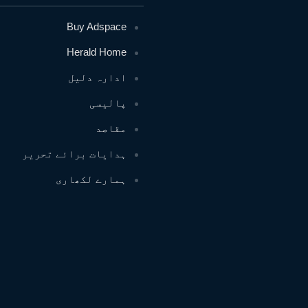
Buy Adspace
Herald Home
ادارہ دلیل
پالیسی
مقاصد
ہدایات برائے تحریر
ہمارے لکھاری