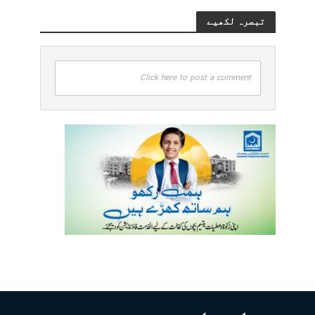
تبصرہ لکھیے
Click here to post a comment